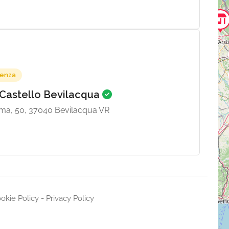
denza
 Castello Bevilacqua
ma, 50, 37040 Bevilacqua VR
okie Policy
-
Privacy Policy