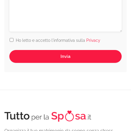
Ho letto e accetto l'informativa sulla
Privacy
Organizza il tuo matrimonio da sogno senza stress.