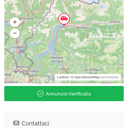
Leaflet
| ©
OpenStreetMap
contributors
Annuncio Verificato
Contattaci