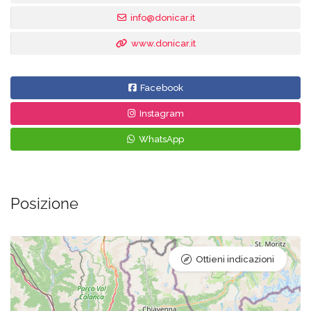
info@donicar.it
www.donicar.it
Facebook
Instagram
WhatsApp
Posizione
Ottieni indicazioni