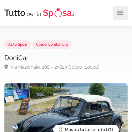
Auto Sposi
Como
,
Lombardia
DoniCar
Via Nazionale, 188 – 23823 Colico (Lecco)
Mostra tutte le foto