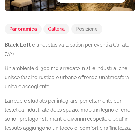
Panoramica
Galleria
Posizione
Black Loft
è un’esclusiva location per eventi a Cairate
(VA). ​
Un ambiente di 300 mq arredato in stile industrial che
unisce fascino rustico e urbano offrendo un’atmosfera
unica e accogliente. ​​
L’arredo è studiato per integrarsi perfettamente con
l’estetica industriale dello spazio, mobili in legno e ferro
sono i protagonisti, mentre divani in ecopelle e pouf in
tessuto aggiungono un tocco di comfort e raffinatezza. ​