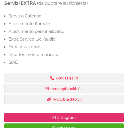
Servizi EXTRA
(da quotare su richiesta):​
Servizio Catering.​
Allestimento floreale.​
Allestimento personalizzato.​
Extra Service luci/audio.​
Extra Assistenza.​
Intrattenimento musicale.​
SIAE. ​
3480119440
eventi@blackloft.it
www.blackloft.it
Instagram