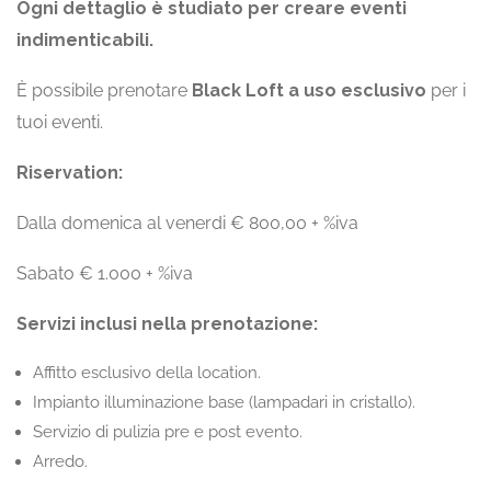
Ogni dettaglio è studiato per creare eventi
indimenticabili.
È possibile prenotare
Black Loft
a uso esclusivo
per i
tuoi eventi.​​
Riservation:
Dalla domenica al venerdi € 800,00 + %iva​
Sabato € 1.000 + %iva​​
Servizi inclusi nella prenotazione:
Affitto esclusivo della location.​
Impianto illuminazione base (lampadari in cristallo).​
Servizio di pulizia pre e post evento.​
Arredo.​