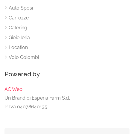
Auto Sposi
Carrozze
Catering
Gioielleria
Location
Volo Colombi
Powered by
AC Web
Un Brand di Esperia Farm S.r.l.
P. Iva 04078640135