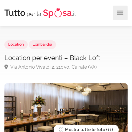
Location
Lombardia
Location per eventi – Black Loft
Via Antonio Vivaldi 2, 21050, Cairate (VA)
Mostra tutte le foto